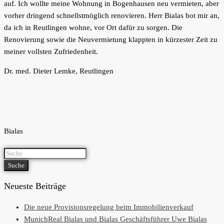
auf. Ich wollte meine Wohnung in Bogenhausen neu vermieten, aber
vorher dringend schnellstmöglich renovieren. Herr Bialas bot mir an,
da ich in Reutlingen wohne, vor Ort dafür zu sorgen. Die
Renovierung sowie die Neuvermietung klappten in kürzester Zeit zu
meiner vollsten Zufriedenheit.
Dr. med. Dieter Lemke, Reutlingen
Bialas
Suche
Neueste Beiträge
Die neue Provisionsregelung beim Immobilienverkauf
MunichReal Bialas und Bialas Geschäftsführer Uwe Bialas