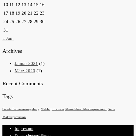
10
11
12
13
14
15
16
17
18
19
20
21
22
23
24
25
26
27
28
29
30
31
« Jan.
Archives
Januar 2021
(1)
März 2020
(1)
Recent Comments
Tags
Gesetz Provisionsregelung
Maklerprovision
MunichReal Maklerprovision
Neue
Maklerprovision
Impressum
Datenschutzerklärung