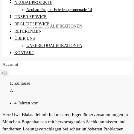
REFERENZEN
NEUBAUPROJEKTE
Neubau Projekt Friedenspromenade 14
ÜBER UNS
UNSER SERVICE
BEGLEITSERVICE
UNSERE QUALIFIKATIONEN
REFERENZEN
KONTAKT
ÜBER UNS
UNSERE QUALIFIKATIONEN
KONTAKT
Account
Zuhause
4 Jahren vor
Herr Uwe Bialas fiel mir bei unseren Eigentümerversammlungen in
München-Bogenhausen mit hervorragenden Sachkenntnissen und
fundierten Lösungsvorschlägen bei schier unlösbaren Problemen