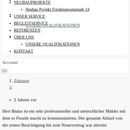
REFERENZEN
NEUBAUPROJEKTE
Neubau Projekt Friedenspromenade 14
ÜBER UNS
UNSER SERVICE
BEGLEITSERVICE
UNSERE QUALIFIKATIONEN
REFERENZEN
KONTAKT
ÜBER UNS
UNSERE QUALIFIKATIONEN
KONTAKT
Account
Zuhause
2 Jahren vor
Herr Bialas ist ein sehr professioneller und menschlicher Makler mit
dem es Freude macht zu kommunizieren. Der gesamte Ablauf von
der ersten Besichtigung bis zum Notarvertrag war absolut