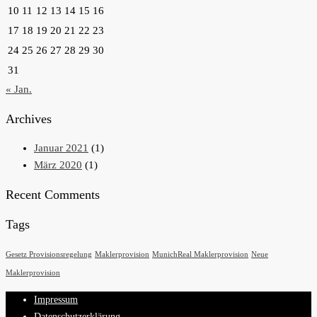
10
11
12
13
14
15
16
17
18
19
20
21
22
23
24
25
26
27
28
29
30
31
« Jan.
Archives
Januar 2021
(1)
März 2020
(1)
Recent Comments
Tags
Gesetz Provisionsregelung
Maklerprovision
MunichReal Maklerprovision
Neue
Maklerprovision
Impressum
Datenschutzerklärung