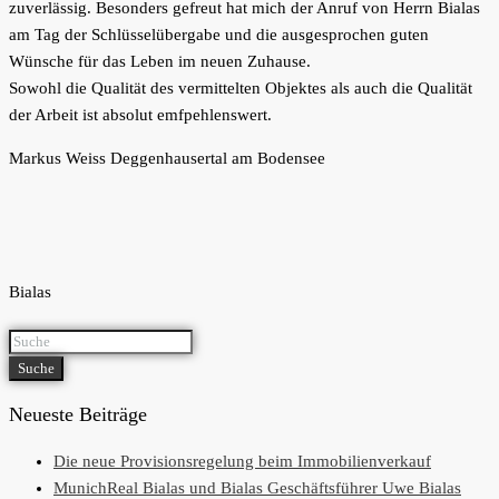
zuverlässig. Besonders gefreut hat mich der Anruf von Herrn Bialas
am Tag der Schlüsselübergabe und die ausgesprochen guten
Wünsche für das Leben im neuen Zuhause.
Sowohl die Qualität des vermittelten Objektes als auch die Qualität
der Arbeit ist absolut emfpehlenswert.
Markus Weiss Deggenhausertal am Bodensee
Bialas
Suche
Neueste Beiträge
Die neue Provisionsregelung beim Immobilienverkauf
MunichReal Bialas und Bialas Geschäftsführer Uwe Bialas