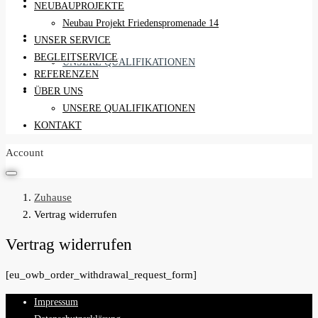
REFERENZEN
NEUBAUPROJEKTE
Neubau Projekt Friedenspromenade 14
ÜBER UNS
UNSER SERVICE
BEGLEITSERVICE
UNSERE QUALIFIKATIONEN
REFERENZEN
KONTAKT
ÜBER UNS
UNSERE QUALIFIKATIONEN
KONTAKT
Account
Zuhause
Vertrag widerrufen
Vertrag widerrufen
[eu_owb_order_withdrawal_request_form]
Impressum