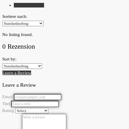
Bewertungen (0)
Sortiere nach:
No listing found.
0 Rezension
Sort by:
Leave a Review
Leave a Review
Email
Titel
Rating