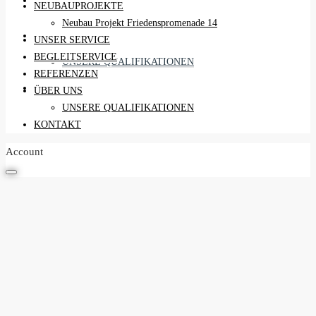
REFERENZEN
NEUBAUPROJEKTE
Neubau Projekt Friedenspromenade 14
ÜBER UNS
UNSER SERVICE
BEGLEITSERVICE
UNSERE QUALIFIKATIONEN
REFERENZEN
KONTAKT
ÜBER UNS
UNSERE QUALIFIKATIONEN
KONTAKT
Account