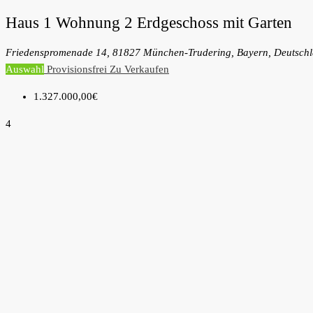
Haus 1 Wohnung 2 Erdgeschoss mit Garten
Friedenspromenade 14, 81827 München-Trudering, Bayern, Deutsch
Auswahl
Provisionsfrei
Zu Verkaufen
1.327.000,00€
4