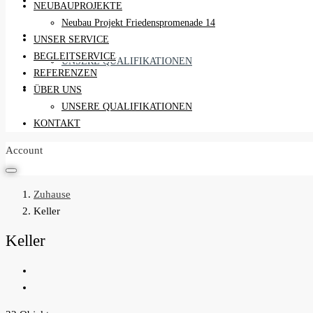
REFERENZEN
NEUBAUPROJEKTE
Neubau Projekt Friedenspromenade 14
ÜBER UNS
UNSER SERVICE
BEGLEITSERVICE
UNSERE QUALIFIKATIONEN
REFERENZEN
KONTAKT
ÜBER UNS
UNSERE QUALIFIKATIONEN
KONTAKT
Account
Zuhause
Keller
Keller