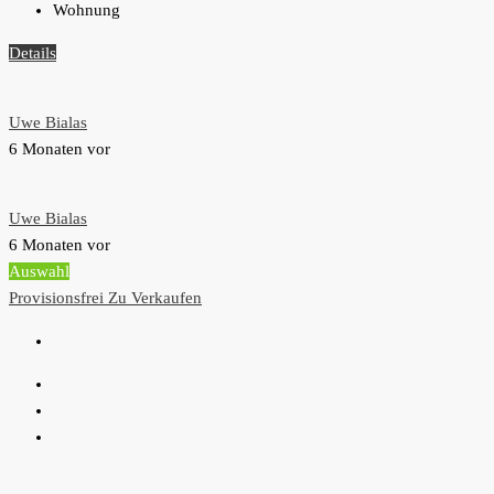
Wohnung
Details
Uwe Bialas
6 Monaten vor
Uwe Bialas
6 Monaten vor
Auswahl
Provisionsfrei
Zu Verkaufen