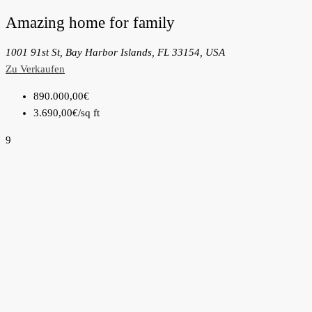
Amazing home for family
1001 91st St, Bay Harbor Islands, FL 33154, USA
Zu Verkaufen
890.000,00€
3.690,00€
/sq ft
9