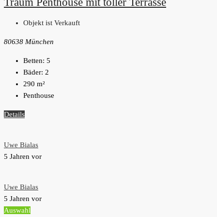
Traum Penthouse mit toller Terrasse
Objekt ist Verkauft
80638 München
Betten:
5
Bäder:
2
290
m²
Penthouse
Details
Uwe Bialas
5 Jahren vor
Uwe Bialas
5 Jahren vor
Auswahl