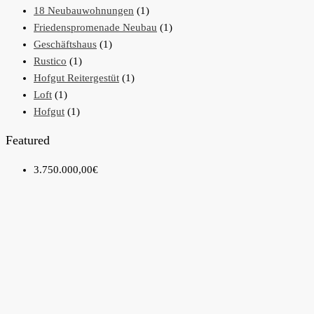
18 Neubauwohnungen
(1)
Friedenspromenade Neubau
(1)
Geschäftshaus
(1)
Rustico
(1)
Hofgut Reitergestüt
(1)
Loft
(1)
Hofgut
(1)
Featured
3.750.000,00€