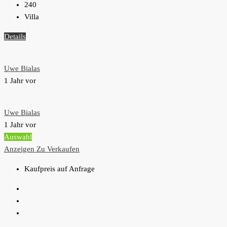
240
Villa
Details
Uwe Bialas
1 Jahr vor
Uwe Bialas
1 Jahr vor
Auswahl
Anzeigen
Zu Verkaufen
Kaufpreis auf Anfrage