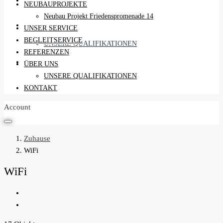
REFERENZEN
NEUBAUPROJEKTE
Neubau Projekt Friedenspromenade 14
ÜBER UNS
UNSER SERVICE
BEGLEITSERVICE
UNSERE QUALIFIKATIONEN
REFERENZEN
KONTAKT
ÜBER UNS
UNSERE QUALIFIKATIONEN
KONTAKT
Account
Zuhause
WiFi
WiFi