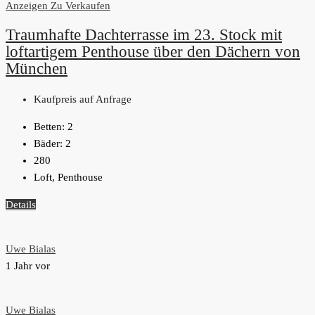
Anzeigen
Zu Verkaufen
Traumhafte Dachterrasse im 23. Stock mit
loftartigem Penthouse über den Dächern von
München
Kaufpreis auf Anfrage
Betten:
2
Bäder:
2
280
Loft, Penthouse
Details
Uwe Bialas
1 Jahr vor
Uwe Bialas