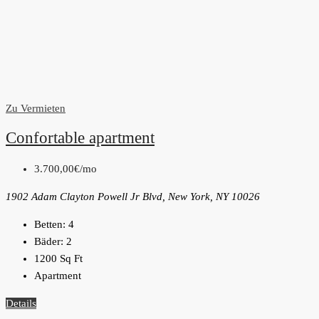
Zu Vermieten
Confortable apartment
3.700,00€
/mo
1902 Adam Clayton Powell Jr Blvd, New York, NY 10026
Betten:
4
Bäder:
2
1200
Sq Ft
Apartment
Details