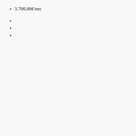
3.700,00€
/mo