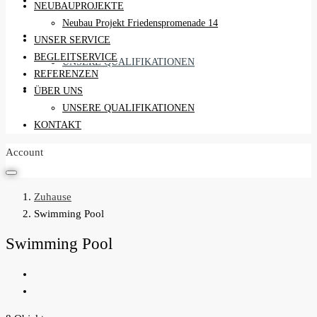
REFERENZEN
NEUBAUPROJEKTE
Neubau Projekt Friedenspromenade 14
ÜBER UNS
UNSER SERVICE
BEGLEITSERVICE
UNSERE QUALIFIKATIONEN
REFERENZEN
KONTAKT
ÜBER UNS
UNSERE QUALIFIKATIONEN
KONTAKT
Account
Zuhause
Swimming Pool
Swimming Pool