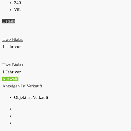
240
Villa
Details
Uwe Bialas
1 Jahr vor
Uwe Bialas
1 Jahr vor
Auswahl
Anzeigen
Ist Verkauft
Objekt ist Verkauft