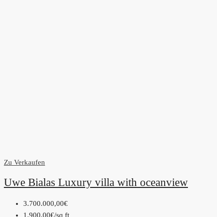
Zu Verkaufen
Uwe Bialas Luxury villa with oceanview
3.700.000,00€
1.900,00€
/sq ft