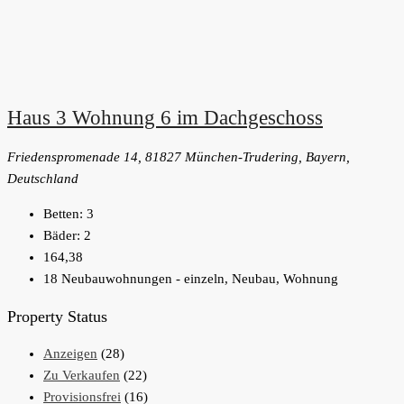
Haus 3 Wohnung 6 im Dachgeschoss
Friedenspromenade 14, 81827 München-Trudering, Bayern,
Deutschland
Betten:
3
Bäder:
2
164,38
18 Neubauwohnungen - einzeln, Neubau, Wohnung
Property Status
Anzeigen
(28)
Zu Verkaufen
(22)
Provisionsfrei
(16)