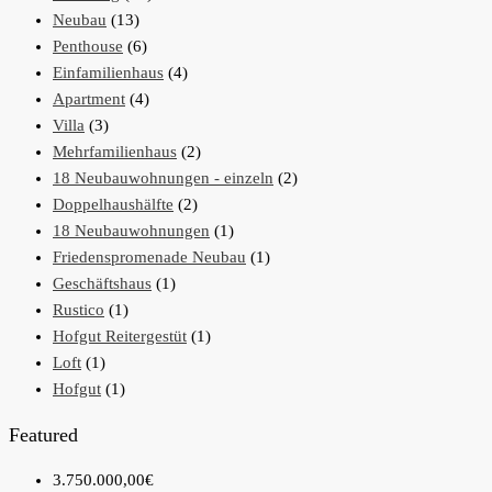
Neubau
(13)
Penthouse
(6)
Einfamilienhaus
(4)
Apartment
(4)
Villa
(3)
Mehrfamilienhaus
(2)
18 Neubauwohnungen - einzeln
(2)
Doppelhaushälfte
(2)
18 Neubauwohnungen
(1)
Friedenspromenade Neubau
(1)
Geschäftshaus
(1)
Rustico
(1)
Hofgut Reitergestüt
(1)
Loft
(1)
Hofgut
(1)
Featured
3.750.000,00€