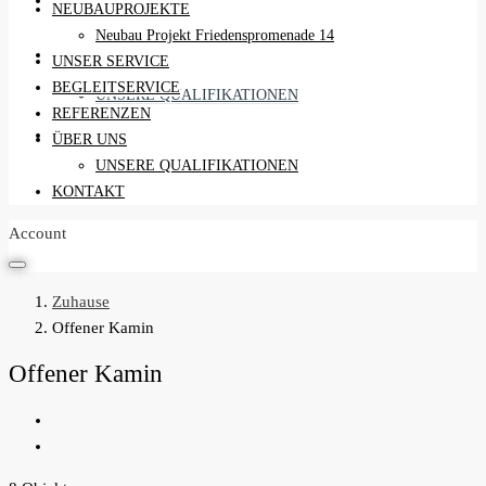
REFERENZEN
NEUBAUPROJEKTE
Neubau Projekt Friedenspromenade 14
ÜBER UNS
UNSER SERVICE
BEGLEITSERVICE
UNSERE QUALIFIKATIONEN
REFERENZEN
KONTAKT
ÜBER UNS
UNSERE QUALIFIKATIONEN
KONTAKT
Account
Zuhause
Offener Kamin
Offener Kamin