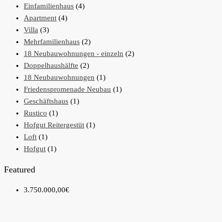
Einfamilienhaus
(4)
Apartment
(4)
Villa
(3)
Mehrfamilienhaus
(2)
18 Neubauwohnungen - einzeln
(2)
Doppelhaushälfte
(2)
18 Neubauwohnungen
(1)
Friedenspromenade Neubau
(1)
Geschäftshaus
(1)
Rustico
(1)
Hofgut Reitergestüt
(1)
Loft
(1)
Hofgut
(1)
Featured
3.750.000,00€