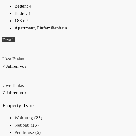
Betten:
4
Bäder:
4
183
m²
Apartment, Einfamilienhaus
Details
Uwe Bialas
7 Jahren vor
Uwe Bialas
7 Jahren vor
Property Type
Wohnung
(23)
Neubau
(13)
Penthouse
(6)