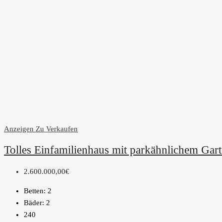
Anzeigen
Zu Verkaufen
Tolles Einfamilienhaus mit parkähnlichem Gar
2.600.000,00€
Betten:
2
Bäder:
2
240