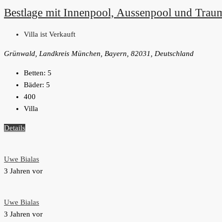
Bestlage mit Innenpool, Aussenpool und Traum
Villa ist Verkauft
Grünwald, Landkreis München, Bayern, 82031, Deutschland
Betten:
5
Bäder:
5
400
Villa
Details
Uwe Bialas
3 Jahren vor
Uwe Bialas
3 Jahren vor