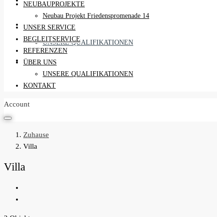
REFERENZEN
NEUBAUPROJEKTE
Neubau Projekt Friedenspromenade 14
ÜBER UNS
UNSER SERVICE
BEGLEITSERVICE
UNSERE QUALIFIKATIONEN
REFERENZEN
KONTAKT
ÜBER UNS
UNSERE QUALIFIKATIONEN
KONTAKT
Account
Zuhause
Villa
Villa