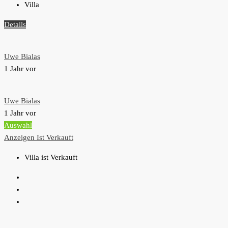
Villa
Details
Uwe Bialas
1 Jahr vor
Uwe Bialas
1 Jahr vor
Auswahl
Anzeigen
Ist Verkauft
Villa ist Verkauft