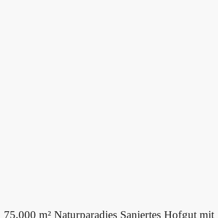
75.000 m² Naturparadies Saniertes Hofgut mit