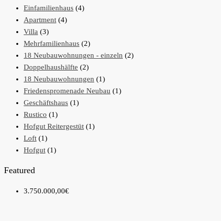
Einfamilienhaus
(4)
Apartment
(4)
Villa
(3)
Mehrfamilienhaus
(2)
18 Neubauwohnungen - einzeln
(2)
Doppelhaushälfte
(2)
18 Neubauwohnungen
(1)
Friedenspromenade Neubau
(1)
Geschäftshaus
(1)
Rustico
(1)
Hofgut Reitergestüt
(1)
Loft
(1)
Hofgut
(1)
Featured
3.750.000,00€