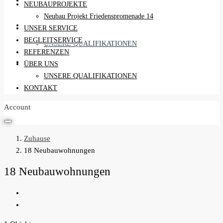
REFERENZEN
NEUBAUPROJEKTE
Neubau Projekt Friedenspromenade 14
ÜBER UNS
UNSER SERVICE
BEGLEITSERVICE
UNSERE QUALIFIKATIONEN
REFERENZEN
KONTAKT
ÜBER UNS
UNSERE QUALIFIKATIONEN
KONTAKT
Account
Zuhause
18 Neubauwohnungen
18 Neubauwohnungen