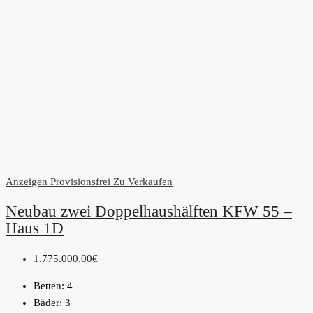
Anzeigen
Provisionsfrei
Zu Verkaufen
Neubau zwei Doppelhaushälften KFW 55 –
Haus 1D
1.775.000,00€
Betten:
4
Bäder:
3