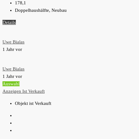
178,1
Doppelhaushälfte, Neubau
Details
Uwe Bialas
1 Jahr vor
Uwe Bialas
1 Jahr vor
Auswahl
Anzeigen
Ist Verkauft
Objekt ist Verkauft