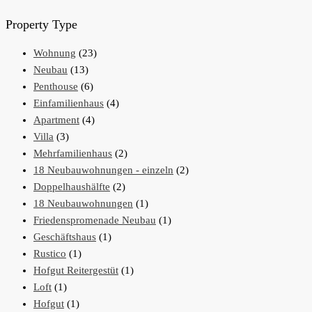
Property Type
Wohnung
(23)
Neubau
(13)
Penthouse
(6)
Einfamilienhaus
(4)
Apartment
(4)
Villa
(3)
Mehrfamilienhaus
(2)
18 Neubauwohnungen - einzeln
(2)
Doppelhaushälfte
(2)
18 Neubauwohnungen
(1)
Friedenspromenade Neubau
(1)
Geschäftshaus
(1)
Rustico
(1)
Hofgut Reitergestüt
(1)
Loft
(1)
Hofgut
(1)