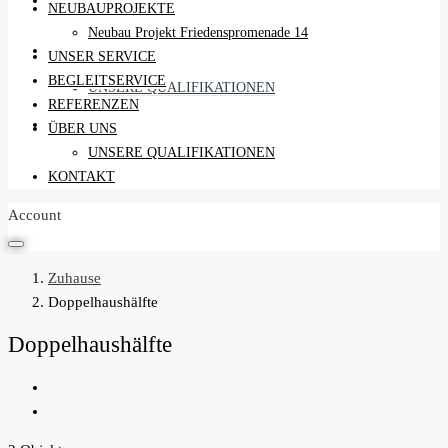
REFERENZEN
NEUBAUPROJEKTE
Neubau Projekt Friedenspromenade 14
ÜBER UNS
UNSER SERVICE
BEGLEITSERVICE
UNSERE QUALIFIKATIONEN
REFERENZEN
KONTAKT
ÜBER UNS
UNSERE QUALIFIKATIONEN
KONTAKT
Account
Zuhause
Doppelhaushälfte
Doppelhaushälfte