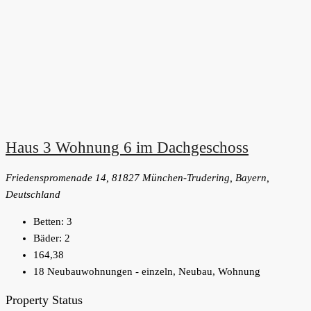
Haus 3 Wohnung 6 im Dachgeschoss
Friedenspromenade 14, 81827 München-Trudering, Bayern,
Deutschland
Betten:
3
Bäder:
2
164,38
18 Neubauwohnungen - einzeln, Neubau, Wohnung
Property Status