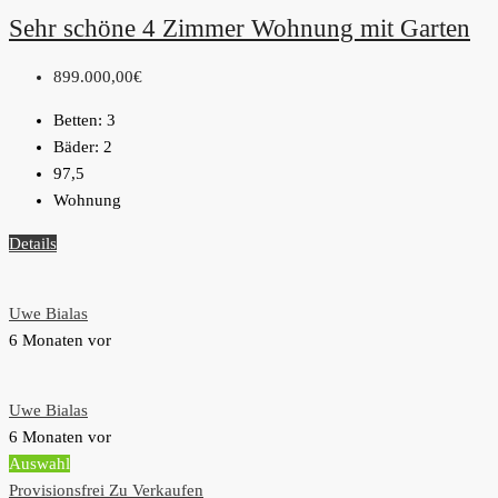
Sehr schöne 4 Zimmer Wohnung mit Garten
899.000,00€
Betten:
3
Bäder:
2
97,5
Wohnung
Details
Uwe Bialas
6 Monaten vor
Uwe Bialas
6 Monaten vor
Auswahl
Provisionsfrei
Zu Verkaufen