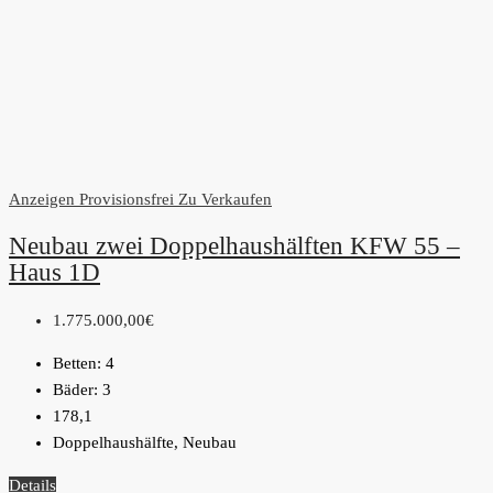
Anzeigen
Provisionsfrei
Zu Verkaufen
Neubau zwei Doppelhaushälften KFW 55 –
Haus 1D
1.775.000,00€
Betten:
4
Bäder:
3
178,1
Doppelhaushälfte, Neubau
Details