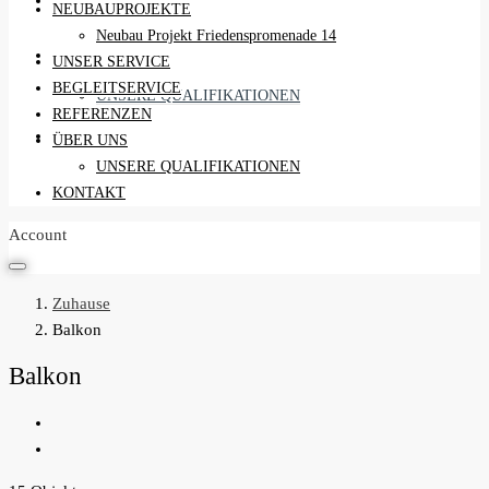
REFERENZEN
NEUBAUPROJEKTE
Neubau Projekt Friedenspromenade 14
ÜBER UNS
UNSER SERVICE
BEGLEITSERVICE
UNSERE QUALIFIKATIONEN
REFERENZEN
KONTAKT
ÜBER UNS
UNSERE QUALIFIKATIONEN
KONTAKT
Account
Zuhause
Balkon
Balkon