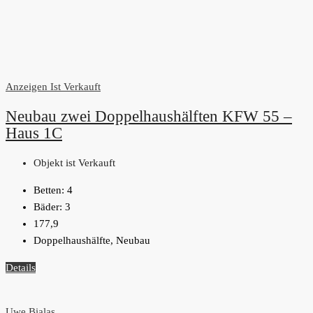
Anzeigen
Ist Verkauft
Neubau zwei Doppelhaushälften KFW 55 –
Haus 1C
Objekt ist Verkauft
Betten:
4
Bäder:
3
177,9
Doppelhaushälfte, Neubau
Details
Uwe Bialas