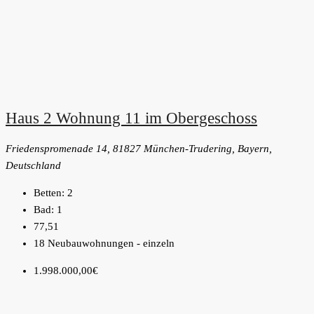
Haus 2 Wohnung 11 im Obergeschoss
Friedenspromenade 14, 81827 München-Trudering, Bayern,
Deutschland
Betten:
2
Bad:
1
77,51
18 Neubauwohnungen - einzeln
1.998.000,00€